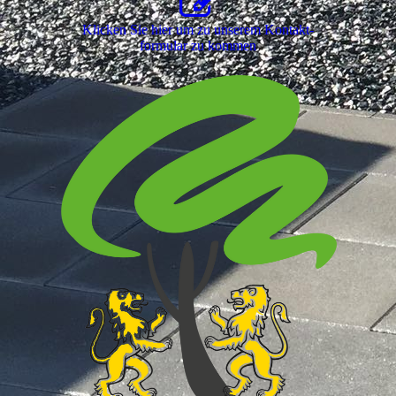
Klicken Sie hier um zu unserem Kon­takt­
for­mu­lar zu kommen